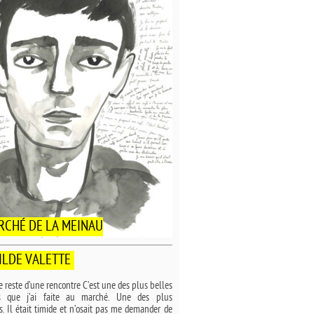
RCHÉ DE LA MEINAU
ILDE VALETTE
e reste d’une rencontre C’est une des plus belles
es que j’ai faite au marché. Une des plus
. Il était timide et n’osait pas me demander de