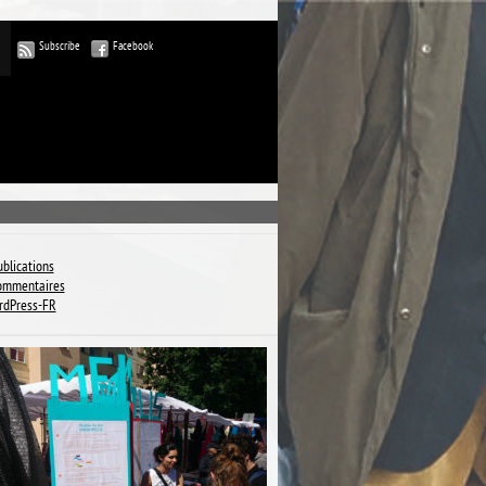
Subscribe
Facebook
ublications
commentaires
rdPress-FR