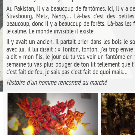
Au Pakistan, il y a beaucoup de fantômes. Ici, il y a de
Strasbourg, Metz, Nancy… Là-bas c’est des petites
beaucoup, donc il y a beaucoup de forêts. Là-bas les 
le calme. Le monde invisible il existe.
Il y avait un ancien, il partait prier dans les bois le s
avec lui, il lui disait : « Tonton, tonton, j’ai trop envi
a dit « mon fils, le jour où tu vas voir un fantôme en
semaine tu vas plus bouger de ton lit tellement que t’
c’est fait de feu, je sais pas c’est fait de quoi mais…
Histoire d’un homme rencontré au marché