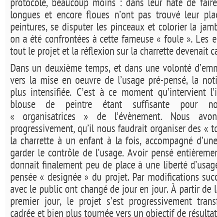
protocole, beaucoup moins : dans leur hâte de faire
longues et encore floues n’ont pas trouvé leur pla
peintures, se disputer les pinceaux et colorier la jamb
on a été confrontées à cette fameuse « foule ». Les 
tout le projet et la réflexion sur la charrette devenait 
Dans un deuxième temps, et dans une volonté d’emm
vers la mise en oeuvre de l’usage pré-pensé, la notio
plus intensifiée. C’est à ce moment qu’intervient l
blouse de peintre étant suffisante pour no
« organisatrices » de l’évènement. Nous avon
progressivement, qu’il nous faudrait organiser des « to
la charrette à un enfant à la fois, accompagné d’une
garder le contrôle de l’usage. Avoir pensé entièremen
donnait finalement peu de place à une liberté d’usage
pensée « designée » du projet. Par modifications succ
avec le public ont changé de jour en jour. À partir de l
premier jour, le projet s’est progressivement tran
cadrée et bien plus tournée vers un objectif de résultat 