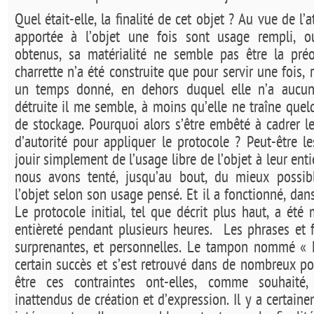
Quel était-elle, la finalité de cet objet ? Au vue de l’
apportée à l’objet une fois sont usage rempli, o
obtenus, sa matérialité ne semble pas être la pré
charrette n’a été construite que pour servir une fois, 
un temps donné, en dehors duquel elle n’a aucune
détruite il me semble, à moins qu’elle ne traîne que
de stockage. Pourquoi alors s’être embêté à cadrer le
d’autorité pour appliquer le protocole ? Peut-être le
jouir simplement de l’usage libre de l’objet à leur enti
nous avons tenté, jusqu’au bout, du mieux possibl
l’objet selon son usage pensé. Et il a fonctionné, dan
Le protocole initial, tel que décrit plus haut, a ét
entièreté pendant plusieurs heures.
Les phrases et 
surprenantes, et personnelles. Le tampon nommé « F
certain succès et s’est retrouvé dans de nombreux po
être ces contraintes ont-elles, comme souhait
inattendus de création et d’expression. Il y a certain