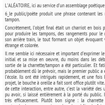
L’ALÉATOIRE, ici au service d’un assemblage poétique
6_le public/poète produit une phrase contenant les
tampon.
Concrètement, l’objet final était un charriot en bois 
pour produire les tampons, des rangements pour le m
son arrière train, le tout formant un objet évoquan
étrange et colorée.
Il me semble ici nécessaire et important d’exprimer le
initial et sa mise en oeuvre, du moins dans les déb
sortie de la charrette/tampon a été particulier. Et fat
probablement dû le prévoir, mais le premier public a 
l’école. Ils ont été intrigués rapidement, et une fois
projet, le bouche à oreille a fait sont office plutôt vite
de cette interaction, entre autre, c’est la variété des 
pu avoir, si laissé entièrement à la porté du public. 
très efficacement. Plutôt bon signe : la charrett