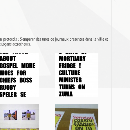
ction protocols : S’emparer des unes de journaux présentes dans la ville et
 slogans accrocheurs.