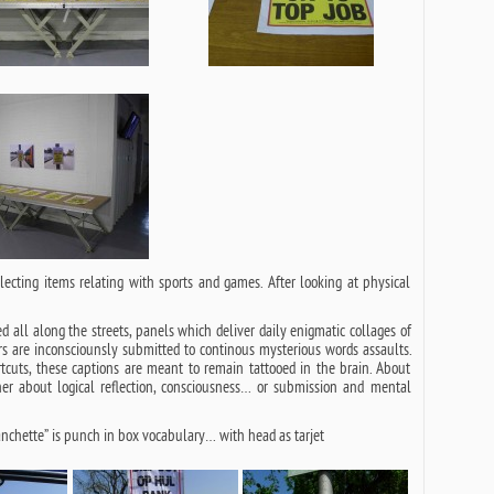
lecting items relating with sports and games. After looking at physical
d all along the streets, panels which deliver daily enigmatic collages of
ers are inconsciounsly submitted to continous mysterious words assaults.
cuts, these captions are meant to remain tattooed in the brain. About
r about logical reflection, consciousness… or submission and mental
anchette” is punch in box vocabulary… with head as tarjet