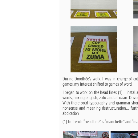
During Dorothée’s walk, I was in charge of col
games, my interest shifted to games of word.
I began to work on the head lines (1)… installe
words, mixing english, zulu and africaan. Driv
With there bold typography and grammar short
nonsense and meaning destructuration… furthe
abdication
(1) In french “head line” is “manchette” and “m