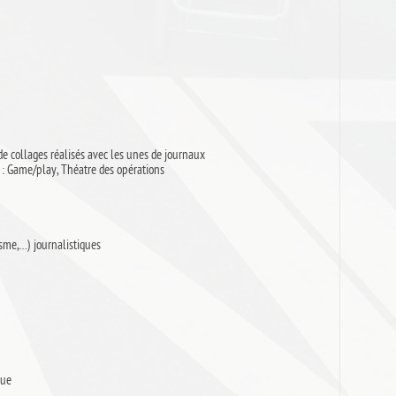
 de collages réalisés avec les unes de journaux
 : Game/play, Théatre des opérations
sme,…) journalistiques
que