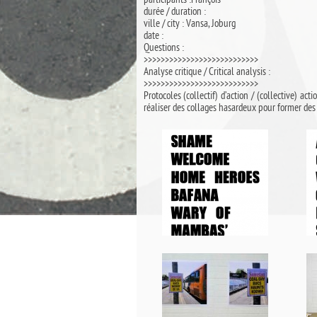
participants :François
durée / duration :
ville / city : Vansa, Joburg
date :
Questions :
>>>>>>>>>>>>>>>>>>>>>>>>>>>
Analyse critique / Critical analysis :
>>>>>>>>>>>>>>>>>>>>>>>>>>>
Protocoles (collectif) d’action / (collective) a
réaliser des collages hasardeux pour former des