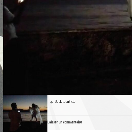
Back to article
Laisser un commentaire