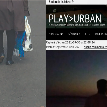
---Back to le-hub.hear.fr
PRESENTATION
SÉMINAIRES – TEXTES
PROJETS RÉ
Capture d’écran 2021-09-30 à 22.08.24
Posted: septembre 30th, 2021 ˑ
Aucun commentaire