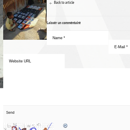
Back to article
Laisser un commentaire