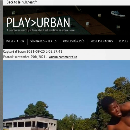
---Back to le-hub.hear.fr
PRESENTATION
SÉMINAIRES – TEXTES
PROJETS RÉALISÉS
PROJETS EN COURS
REVUES
Capture d’écran 2021-09-25 à 08.57.41
Posted: septembre 29th, 2021 ˑ
Aucun commentaire