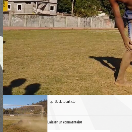
Back to article
Laisser un commentaire