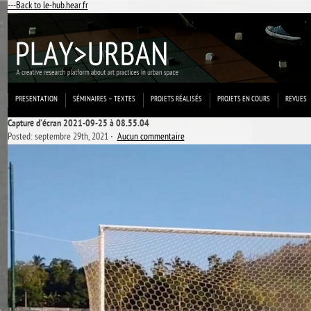
---Back to le-hub.hear.fr
PRESENTATION
SÉMINAIRES – TEXTES
PROJETS RÉALISÉS
PROJETS EN COURS
REVUES
Capture d’écran 2021-09-25 à 08.55.04
Posted: septembre 29th, 2021 ˑ
Aucun commentaire