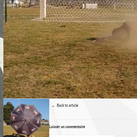
Back to article
Laisser un commentaire