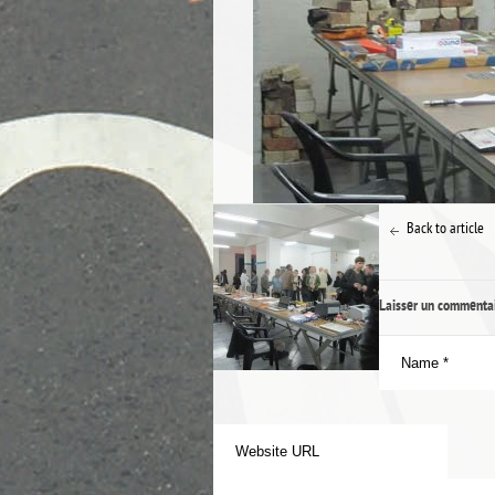
Back to article
Laisser un commenta