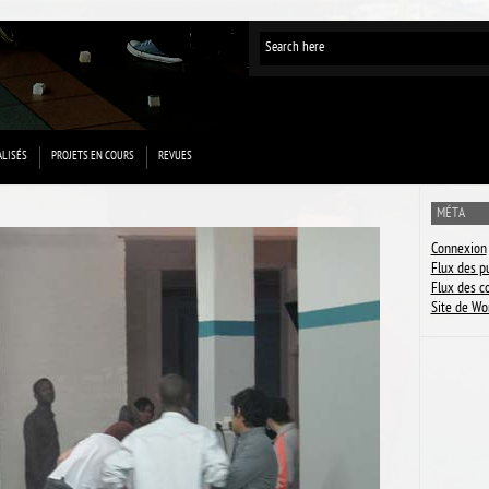
ALISÉS
PROJETS EN COURS
REVUES
MÉTA
Connexion
Flux des p
Flux des 
Site de Wo