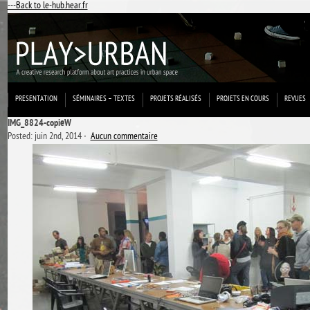
---Back to le-hub.hear.fr
PRESENTATION
SÉMINAIRES – TEXTES
PROJETS RÉALISÉS
PROJETS EN COURS
REVUES
IMG_8824-copieW
Posted: juin 2nd, 2014 ˑ
Aucun commentaire