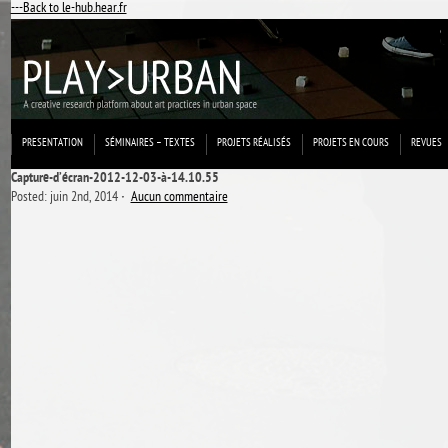
---Back to le-hub.hear.fr
PRESENTATION
SÉMINAIRES – TEXTES
PROJETS RÉALISÉS
PROJETS EN COURS
REVUES
Capture-d’écran-2012-12-03-à-14.10.55
Posted: juin 2nd, 2014 ˑ
Aucun commentaire