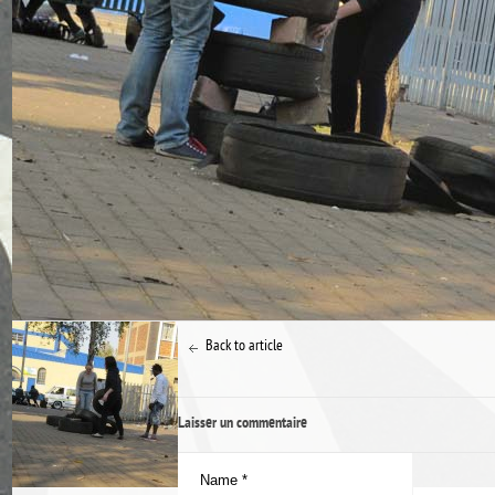
Back to article
Laisser un commentaire