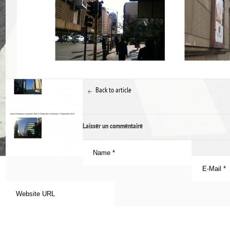
Back to article
Laisser un commentaire