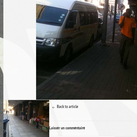
Back to article
Laisser un commentaire