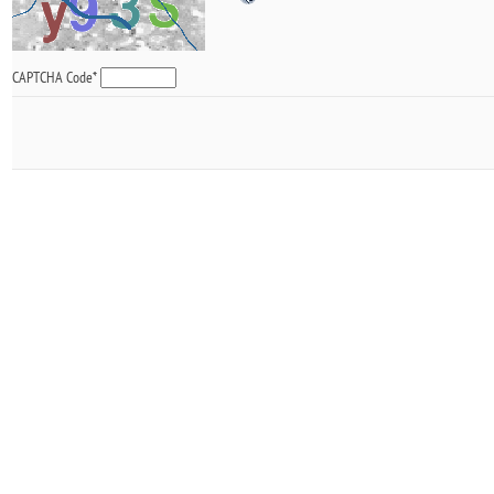
CAPTCHA Code
*