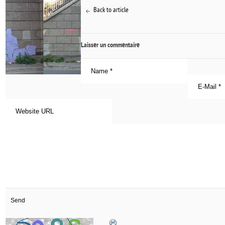
Back to article
Laisser un commentaire