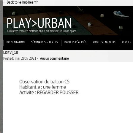
---Back to le-hub.hear.fr
PRESENTATION
SÉMINAIRES – TEXTES
PROJETS RÉALISÉS
PROJETS EN COURS
REVUES
LORVI_10
Posted: mai 28th, 2021 ˑ
Aucun commentaire