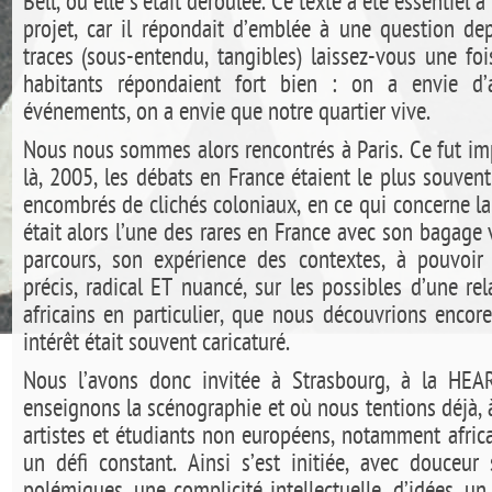
Bell, où elle s’était déroulée. Ce texte a été essentiel
projet, car il répondait d’emblée à une question dep
traces (sous-entendu, tangibles) laissez-vous une foi
habitants répondaient fort bien : on a envie d’au
événements, on a envie que notre quartier vive.
Nous nous sommes alors rencontrés à Paris. Ce fut i
là, 2005, les débats en France étaient le plus souvent
encombrés de clichés coloniaux, en ce qui concerne la 
était alors l’une des rares en France avec son bagage
parcours, son expérience des contextes, à pouvoir
précis, radical ET nuancé, sur les possibles d’une re
africains en particulier, que nous découvrions encore
intérêt était souvent caricaturé.
Nous l’avons donc invitée à Strasbourg, à la HEAR
enseignons la scénographie et où nous tentions déjà, à
artistes et étudiants non européens, notamment africai
un défi constant. Ainsi s’est initiée, avec douceur