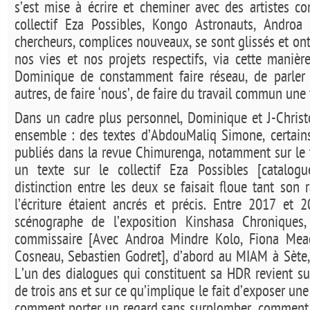
s’est mise à écrire et cheminer avec des artistes 
collectif Eza Possibles, Kongo Astronauts, Androa
chercheurs, complices nouveaux, se sont glissés et o
nos vies et nos projets respectifs, via cette manière
Dominique de constamment faire réseau, de parler 
autres, de faire ‘nous’, de faire du travail commun une 
Dans un cadre plus personnel, Dominique et J-Christo
ensemble : des textes d’AbdouMaliq Simone, certain
publiés dans la revue Chimurenga, notamment sur le t
un texte sur le collectif Eza Possibles [catalo
distinction entre les deux se faisait floue tant son 
l’écriture étaient ancrés et précis. Entre 2017 et 
scénographe de l’exposition Kinshasa Chroniques
commissaire [Avec Androa Mindre Kolo, Fiona Mea
Cosneau, Sebastien Godret], d’abord au MIAM à Sète,
L’un des dialogues qui constituent sa HDR revient su
de trois ans et sur ce qu’implique le fait d’exposer u