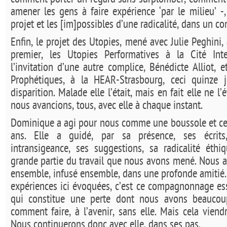
comment porter un regard sans surplomber, comment d
amener les gens à faire expérience ‘par le milieu’ -,
projet et les [im]possibles d’une radicalité, dans un c
Enfin, le projet des Utopies, mené avec Julie Peghini,
premier, les Utopies Performatives à la Cité Inte
l’invitation d’une autre complice, Bénédicte Alliot, 
Prophétiques, à la HEAR-Strasbourg, ceci quinze 
disparition. Malade elle l’était, mais en fait elle ne l’é
nous avancions, tous, avec elle à chaque instant.
Dominique a agi pour nous comme une boussole et ce
ans. Elle a guidé, par sa présence, ses écrits,
intransigeance, ses suggestions, sa radicalité éth
grande partie du travail que nous avons mené. Nous a
ensemble, infusé ensemble, dans une profonde amitié
expériences ici évoquées, c’est ce compagnonnage ess
qui constitue une perte dont nous avons beaucou
comment faire, à l’avenir, sans elle. Mais cela viendra
Nous continuerons donc avec elle, dans ses pas.