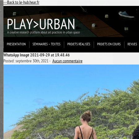
---Back to le-hub.hear.fr
PRESENTATION
SÉMINAIRES – TEXTES
PROJETS RÉALISÉS
PROJETS EN COURS
REVUES
WhatsApp Image 2021-09-29 at 19.48.46
Posted: septembre 30th, 2021 ˑ
Aucun commentaire