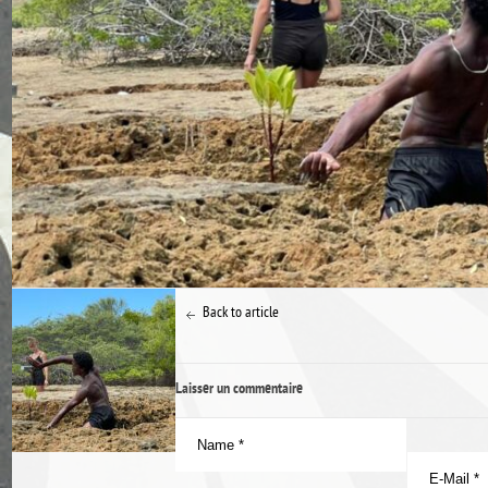
Back to article
Laisser un commentaire