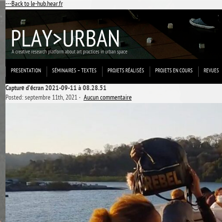
---Back to le-hub.hear.fr
PRESENTATION
SÉMINAIRES – TEXTES
PROJETS RÉALISÉS
PROJETS EN COURS
REVUES
Capture d’écran 2021-09-11 à 08.28.51
Posted: septembre 11th, 2021 ˑ
Aucun commentaire