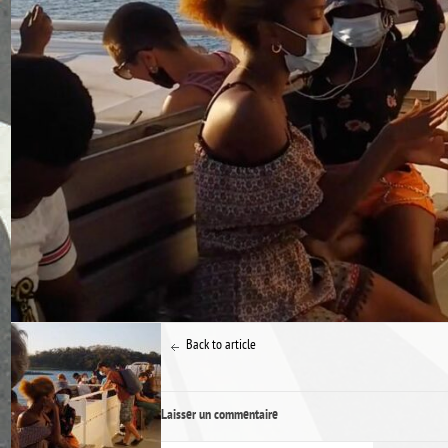
Back to article
Laisser un commentaire