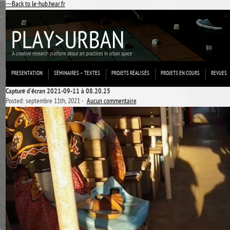
---Back to le-hub.hear.fr
PRESENTATION
SÉMINAIRES – TEXTES
PROJETS RÉALISÉS
PROJETS EN COURS
REVUES
Capture d’écran 2021-09-11 à 08.20.25
Posted: septembre 11th, 2021 ˑ
Aucun commentaire