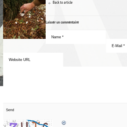
Back to article
Laisser un commentaire