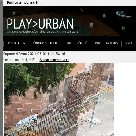
---Back to le-hub.hear.fr
PRESENTATION
SÉMINAIRES – TEXTES
PROJETS RÉALISÉS
PROJETS EN COURS
REVUES
Capture d’écran 2021-05-02 à 11.38.16
Posted: mai 2nd, 2021 ˑ
Aucun commentaire