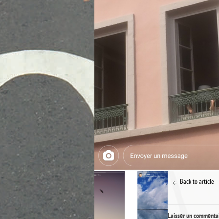
Back to article
Laisser un commenta