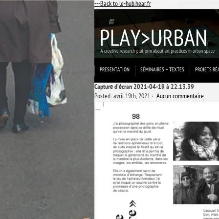
---Back to le-hub.hear.fr
PRESENTATION
SÉMINAIRES – TEXTES
PROJETS RÉ
Capture d’écran 2021-04-19 à 22.13.39
Posted: avril 19th, 2021 ˑ
Aucun commentaire