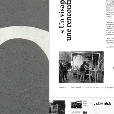
Back to article