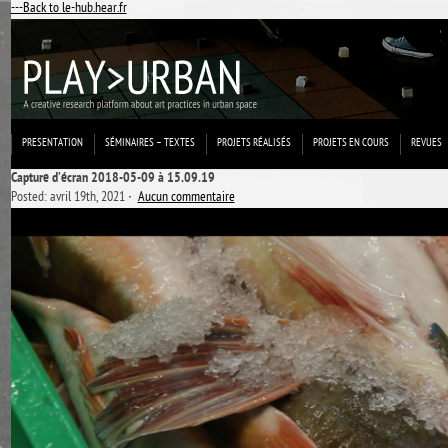
---Back to le-hub.hear.fr
PRESENTATION
SÉMINAIRES – TEXTES
PROJETS RÉALISÉS
PROJETS EN COURS
REVUES
Capture d’écran 2018-05-09 à 15.09.19
Posted: avril 19th, 2021 ˑ
Aucun commentaire