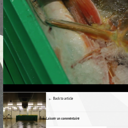
Back to article
Laisser un commentaire