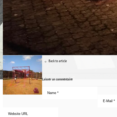
Back to article
Laisser un commentaire