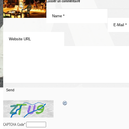
Laisser un commentaire
CAPTCHA Code
*