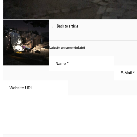
Back to article
Laisser un commentaire