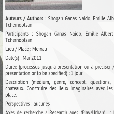
Auteurs / Authors :
Shogan Ganas Naido, Emilie Alber
Tchernootsan
Participants : Shogan Ganas Naido, Emilie Albert 
Tchernootsan
Lieu / Place : Meinau
Date(s) : Mai 2011
Durée (processus jusqu’à présentation ou à préciser /
presentation or to be specified) : 1 jour
Description (medium, genre, concept, questions, 
chateaux. Construire des lieux imaginaires avec les
place.
Perspectives : aucunes
Axes de recherche / Research axes (Play/Urban) :