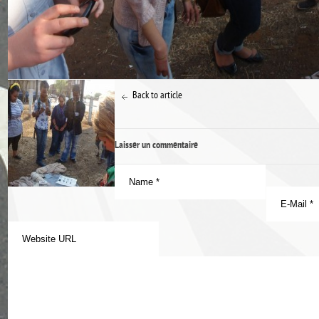
Back to article
Laisser un commentaire