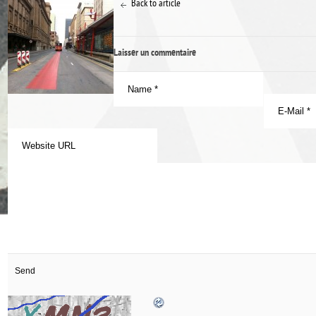
Back to article
Laisser un commentaire