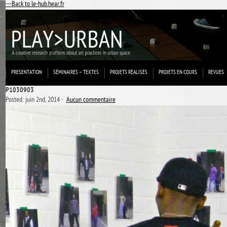
---Back to le-hub.hear.fr
PRESENTATION
SÉMINAIRES – TEXTES
PROJETS RÉALISÉS
PROJETS EN COURS
REVUES
P1030903
Posted: juin 2nd, 2014 ˑ
Aucun commentaire