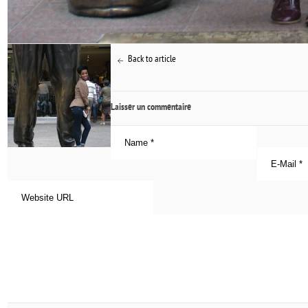
Back to article
Laisser un commentaire