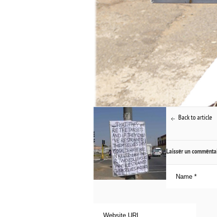
Back to article
Laisser un commenta