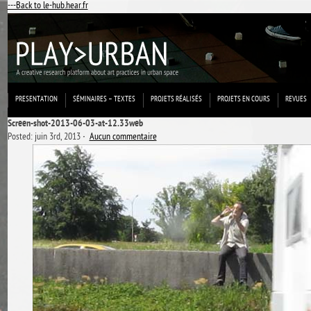
---Back to le-hub.hear.fr
PRESENTATION
SÉMINAIRES – TEXTES
PROJETS RÉALISÉS
PROJETS EN COURS
REVUES
Screen-shot-2013-06-03-at-12.33web
Posted: juin 3rd, 2013 ˑ
Aucun commentaire