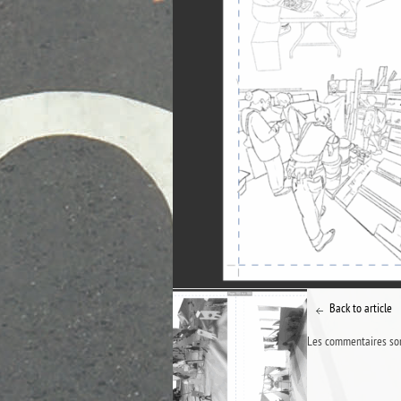
Back to article
Les commentaires son