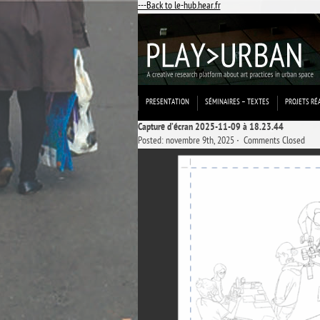
---Back to le-hub.hear.fr
PRESENTATION
SÉMINAIRES – TEXTES
PROJETS RÉ
Capture d’écran 2025-11-09 à 18.23.44
Posted: novembre 9th, 2025 ˑ
Comments Closed