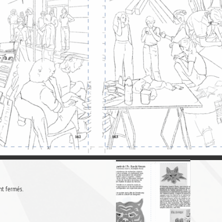
t fermés.