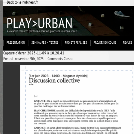
---Back to le-hub.hear.fr
PRESENTATION
SÉMINAIRES – TEXTES
PROJETS RÉALISÉS
PROJETS EN COURS
REVUES
Capture d’écran 2025-11-09 à 18.20.41
Posted: novembre 9th, 2025 ˑ
Comments Closed