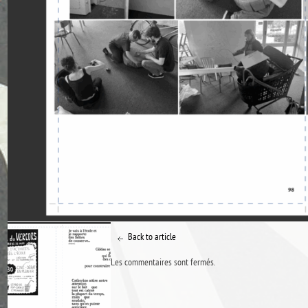
Back to article
Les commentaires sont fermés.