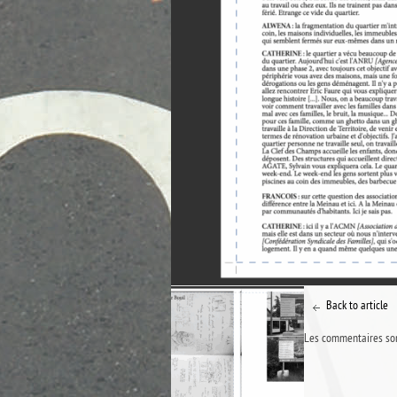
Back to article
Les commentaires son