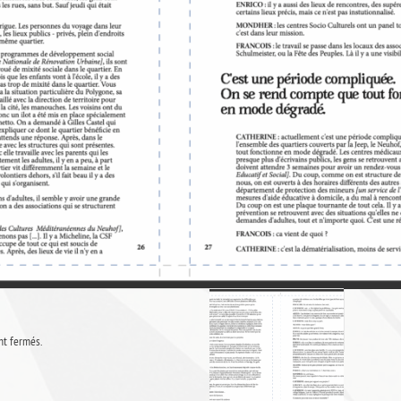
t fermés.