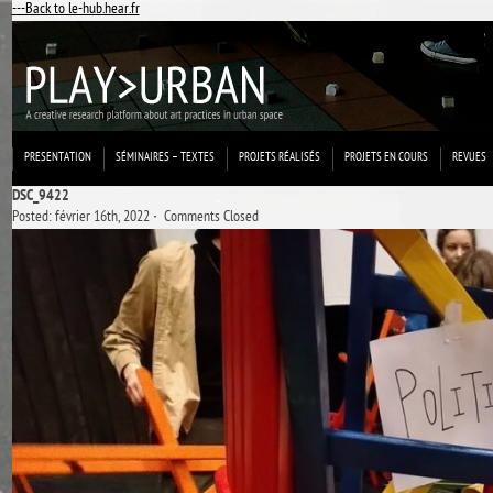
---Back to le-hub.hear.fr
PRESENTATION
SÉMINAIRES – TEXTES
PROJETS RÉALISÉS
PROJETS EN COURS
REVUES
DSC_9422
Posted: février 16th, 2022 ˑ
Comments Closed