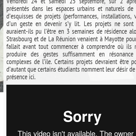
Vendredi 24 et samedi 25 septembre, sur 2 aprè
présentés dans les espaces urbains et naturels de
d’esquisses de projets (performances, installations
d’un geste en devenir s’y lit. Les projets ne sont
auraient-ils pu l’être en 3 semaines de résidence al
Strasbourg et de La Réunion venaient à Mayotte pour l
fallait avant tout commencer à comprendre où ils m
produire des gestes suffisamment en résonance a
complexes de l’ile. Certains projets devraient être 
d’autant que certains étudiants nomment leur désir de
présence ici.