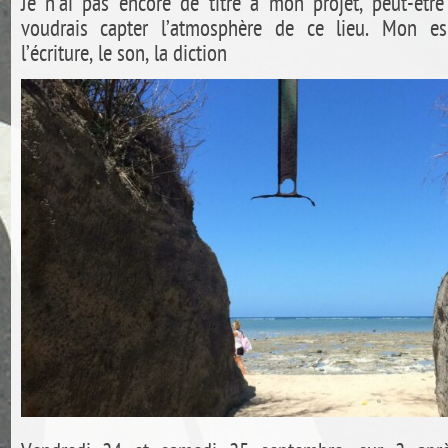
Je n’ai pas encore de titre à mon projet, peut-être
voudrais capter l’atmosphère de ce lieu. Mon es
l’écriture, le son, la diction