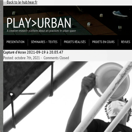
---Back to le-hub.hear.fr
PRESENTATION
SÉMINAIRES – TEXTES
PROJETS RÉALISÉS
PROJETS EN COURS
REVUES
Capture d’écran 2021-09-19 à 20.05.47
Posted: octobre 7th, 2021 ˑ
Comments Closed