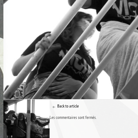
Back to article
Les commentaires sont fermés.