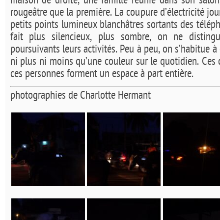
maison de droite, une famille réunie dans son salon
rougeâtre que la première. La coupure d’électricité jou
petits points lumineux blanchâtres sortants des télép
fait plus silencieux, plus sombre, on ne disting
poursuivants leurs activités. Peu à peu, on s’habitue à 
ni plus ni moins qu’une couleur sur le quotidien. Ces 
ces personnes forment un espace à part entière.
photographies de Charlotte Hermant