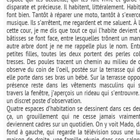
espace qui les accueille, qui les fait vivre et gar
disparate et précieuse. Il habitent, littéralement. Habite
font bien. Tantôt à réparer une moto, tantôt à s’exerce
musique. Ils s’arrêtent, me regardent et me saluent. À 
cette cour, je me dis que tout ce qui l’habite devient
bâtisses se font face, entre lesquelles trônent un man
autre arbre dont je ne me rappelle plus le nom. Ent
petites filles, toutes les deux portent des perles c
tresses. Des poules tracent un chemin au milieu de 
observe du coin de l’oeil, postée sur la terrasse qui
elle porte dans ses bras un bébé. Sur la terrasse oppo
présence reste dans les vêtements masculins qui s
travers la fenêtre, j’aperçois un rideau qui s’entrouvre
un discret poste d’observation.
Quatre espaces d’habitation se dessinent dans ces deu
ça, un grouillement qui ne cesse jamais vraiment.
deviennent cadres sur un quotidien. On y voit Mado, 
fond à gauche, qui regarde la télévision sous une l