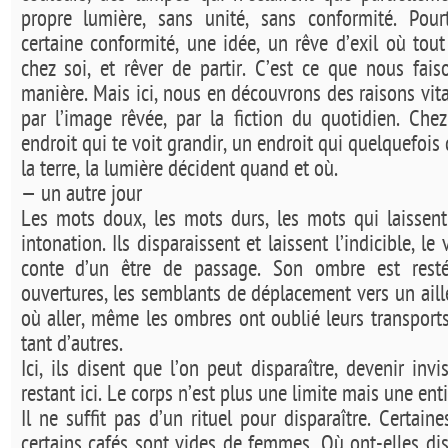
propre lumière, sans unité, sans conformité. Pour
certaine conformité, une idée, un rêve d’exil où tout
chez soi, et rêver de partir. C’est ce que nous fais
manière. Mais ici, nous en découvrons des raisons vita
par l’image rêvée, par la fiction du quotidien. Chez 
endroit qui te voit grandir, un endroit qui quelquefois 
la terre, la lumière décident quand et où.
— un autre jour
Les mots doux, les mots durs, les mots qui laissen
intonation. Ils disparaissent et laissent l’indicible, le vr
conte d’un être de passage. Son ombre est restée
ouvertures, les semblants de déplacement vers un aill
où aller, même les ombres ont oublié leurs transport
tant d’autres.
Ici, ils disent que l’on peut disparaître, devenir inv
restant ici. Le corps n’est plus une limite mais une enti
Il ne suffit pas d’un rituel pour disparaître. Certaine
certains cafés sont vides de femmes. Où ont-elles dis