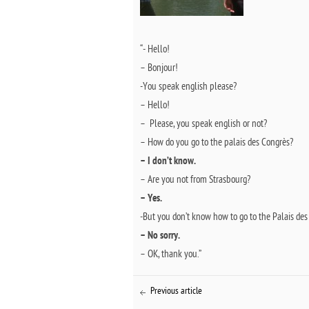
“- Hello!
– Bonjour!
-You speak english please?
– Hello!
– Please, you speak english or not?
– How do you go to the palais des Congrès?
– I don’t know.
– Are you not from Strasbourg?
– Yes.
-But you don’t know how to go to the Palais des
– No sorry.
– OK, thank you.”
Previous article