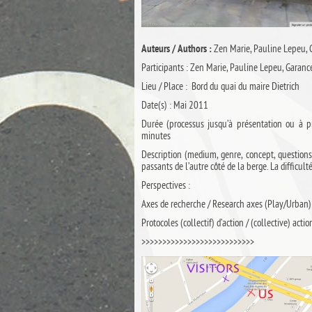
Zen Marie, Pauline Lepeu, 
Auteurs / Authors :
Participants : Zen Marie, Pauline Lepeu, Garanc
Lieu / Place : Bord du quai du maire Dietrich
Date(s) : Mai 2011
Durée (processus jusqu’à présentation ou à pr
minutes
Description (medium, genre, concept, questions,
passants de l’autre côté de la berge. La difficu
Perspectives :
Axes de recherche / Research axes (Play/Urban) 
Protocoles (collectif) d’action / (collective) actio
>>>>>>>>>>>>>>>>>>>>>>>>>>>