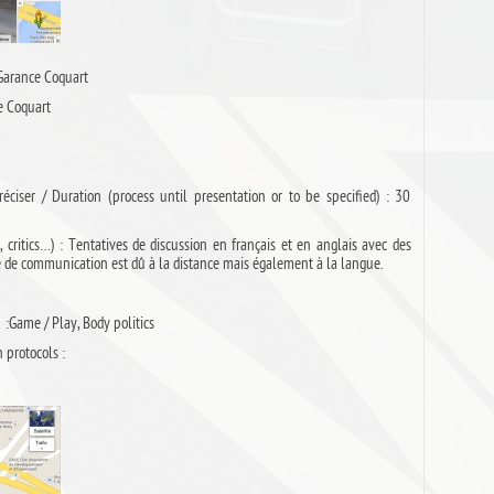
Garance Coquart
e Coquart
éciser / Duration (process until presentation or to be specified) : 30
 critics…) : Tentatives de discussion en français et en anglais avec des
lté de communication est dû à la distance mais également à la langue.
:Game / Play, Body politics
n protocols :